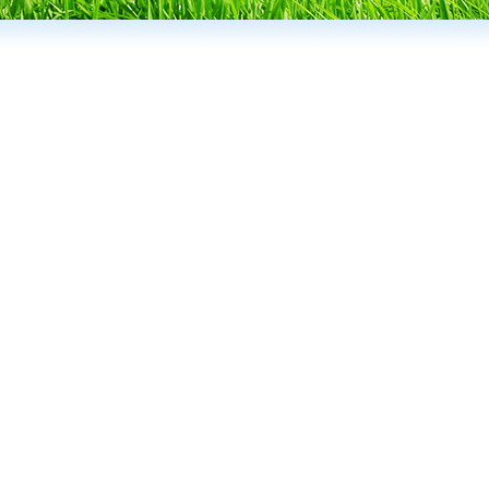
要求
:1.
消防宣传教育
2. 有热情能吃
观念。
培训安排：
1. 培训内容： 志愿
规定
2. 培训方式： 对长
训。
注意事项：
1． 听从指挥： 志愿
作
2． 及时汇报： 在工