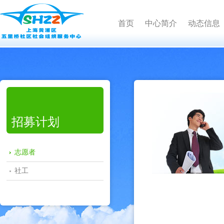
首页
中心简介
动态信息
招募计划
志愿者
社工